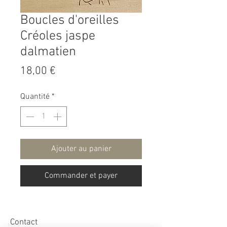
Boucles d'oreilles
Créoles jaspe
dalmatien
Prix
18,00 €
Quantité
*
Ajouter au panier
Commander et payer
Contact