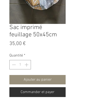
Sac imprimé
feuillage 50x45cm
Prix
35,00 €
Quantité
*
Ajouter au panier
Commander et payer