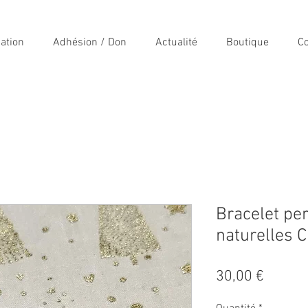
iation
Adhésion / Don
Actualité
Boutique
Co
Bracelet per
naturelles C
Prix
30,00 €