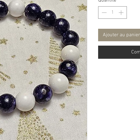
Quantité
*
Ajouter au panier
Com