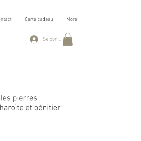
ntact
Carte cadeau
More
Se connecter
les pierres
haroïte et bénitier