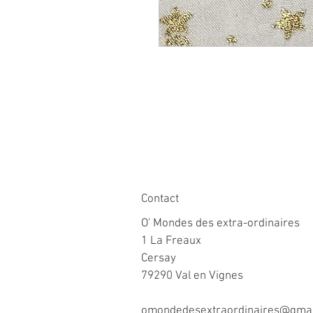
Contact
O' Mondes des extra-ordinaires
1 La Freaux
Cersay
79290 Val en Vignes
omondedesextraordinaires@gmai