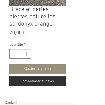
Bracelet perles
pierres naturelles
sardonyx orange
Prix
20,00 €
Quantité
*
Ajouter au panier
Commander et payer
Contact