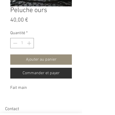
Peluche ours
Prix
40,00 €
Quantité
*
Ajouter au panier
Commander et payer
Fait main
Contact